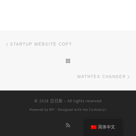
文章导航
上一篇
STARTUP WEBSITE COPY
返回文章列表
下
MATHTEX CHANGER
© 2026
日日新
– All rights reserved
Powered by
WP
– Designed with the
Customizr
简体中文