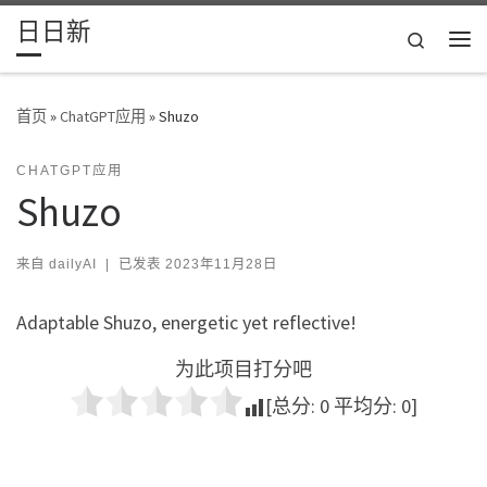
日日新
Skip to content
Search
主
首页
»
ChatGPT应用
»
Shuzo
CHATGPT应用
Shuzo
来自
dailyAI
|
已发表
2023年11月28日
Adaptable Shuzo, energetic yet reflective!
为此项目打分吧
[总分:
0
平均分:
0
]