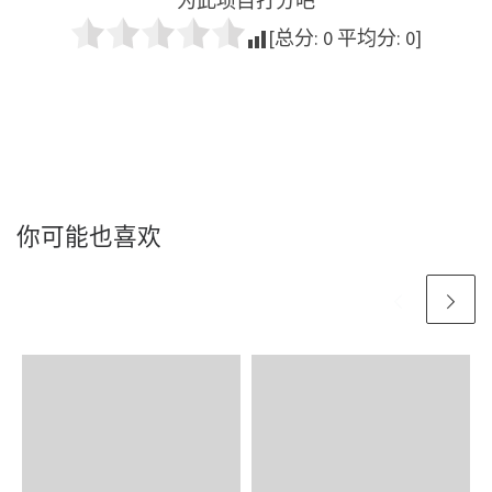
为此项目打分吧
[总分:
0
平均分:
0
]
你可能也喜欢