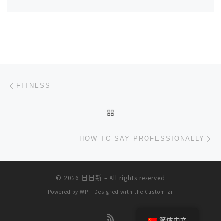
文章导航
上一篇
FITNESS
返回文章列表
下
HOW TO SAY PROFESSIONALLY
© 2026
日日新
– All rights reserved
Powered by
WP
– Designed with the
Customizr
简体中文