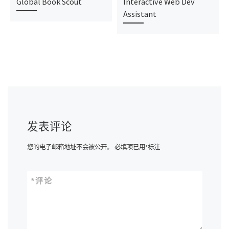
Global Book Scout
Interactive Web Dev
Assistant
发表评论
您的电子邮箱地址不会被公开。
必填项已用
*
标注
*
评论