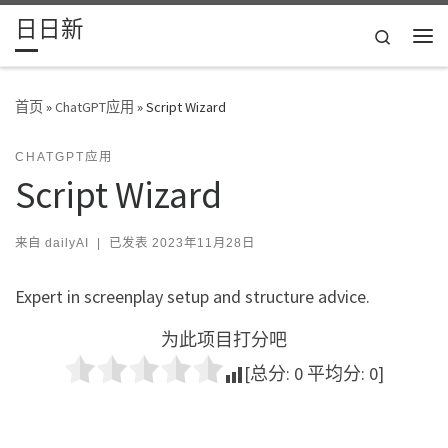
日日新
Skip to content
Search
主
首页
»
ChatGPT应用
»
Script Wizard
CHATGPT应用
Script Wizard
来自
dailyAI
|
已发表
2023年11月28日
Expert in screenplay setup and structure advice.
为此项目打分吧
[总分:
0
平均分:
0
]