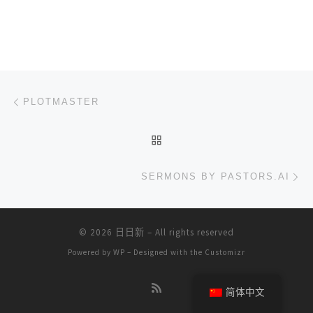
文章导航
上一篇
PLOTMASTER
返回文章列表
下
SERMONS BY PASTORS.AI
© 2026
日日新
– All rights reserved
Powered by
WP
– Designed with the
Customizr
简体中文