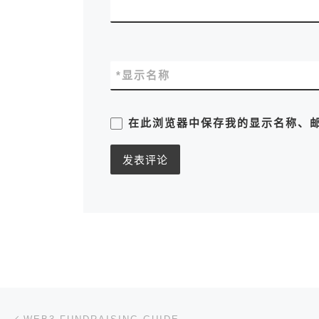
*
显示名称
在此浏览器中保存我的显示名称、
文章导航
上一篇