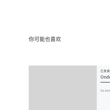
你可能也喜欢
已发
Onde
Su asi