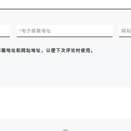
*
电子邮箱地址
网
邮箱地址和网站地址，以便下次评论时使用。
返回文章列表