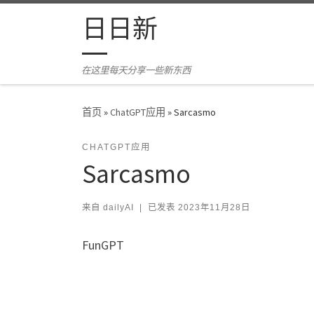
Skip to content
日日新
在这里每天分享一些新东西
首页
»
ChatGPT应用
»
Sarcasmo
CHATGPT应用
Sarcasmo
来自
dailyAI
|
已发表
2023年11月28日
FunGPT