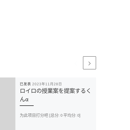
已发表
2023年11月28日
ロイロの授業案を提案するく
んα
为此项目打分吧 [总分: 0 平均分: 0]