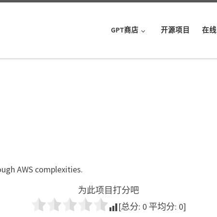
GPT商店
开源项目
在线
rough AWS complexities.
为此项目打分吧
[总分:
0
平均分:
0
]