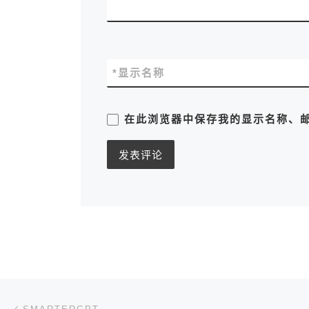
*
显示名称
在此浏览器中保存我的显示名称、
文章导航
上一篇