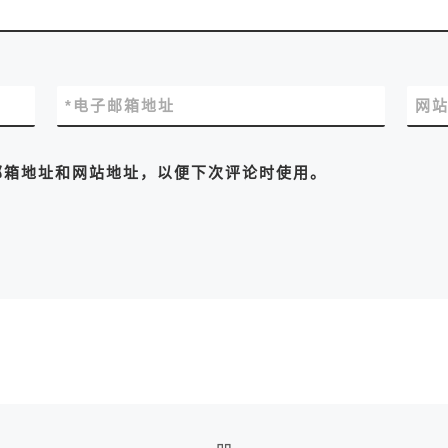
*
电子邮箱地址
网
邮箱地址和网站地址，以便下次评论时使用。
返回文章列表