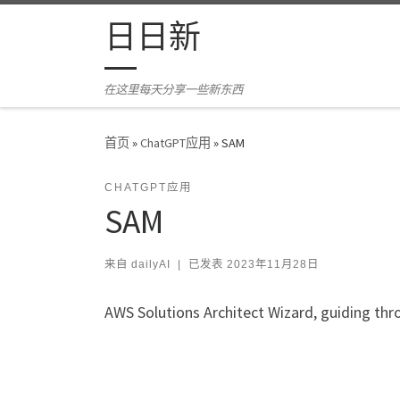
Skip to content
日日新
在这里每天分享一些新东西
首页
»
ChatGPT应用
»
SAM
CHATGPT应用
SAM
来自
dailyAI
|
已发表
2023年11月28日
AWS Solutions Architect Wizard, guiding th