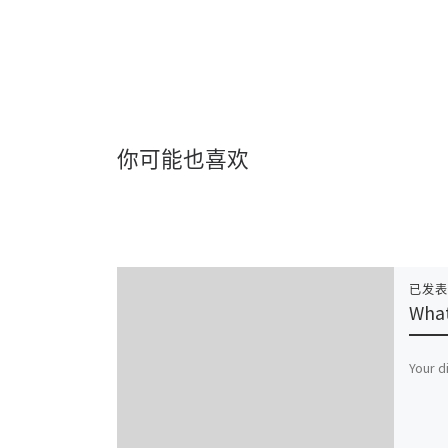
你可能也喜欢
已发
What
Your d