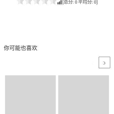
[总分:
0
平均分:
0
]
你可能也喜欢