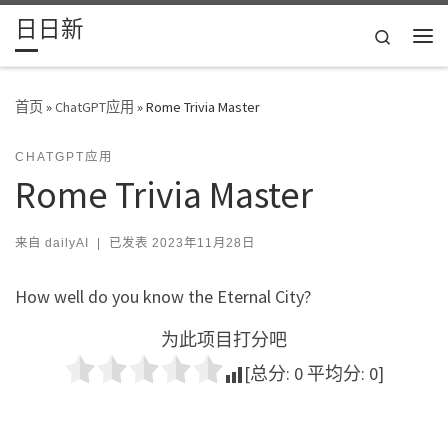
日日新
Skip to content
Search
主
首页
»
ChatGPT应用
»
Rome Trivia Master
CHATGPT应用
Rome Trivia Master
来自
dailyAI
|
已发表
2023年11月28日
How well do you know the Eternal City?
为此项目打分吧
[总分:
0
平均分:
0
]