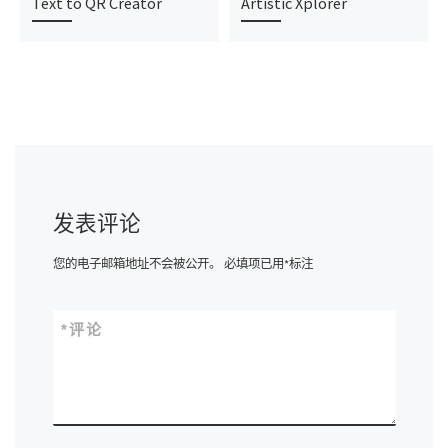
Text to QR Creator
Artistic Xplorer
发表评论
您的电子邮箱地址不会被公开。
必填项已用
*
标注
*
评论