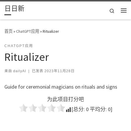
日日新
Skip to content
Search
主
首页
»
ChatGPT应用
»
Ritualizer
CHATGPT应用
Ritualizer
来自
dailyAI
|
已发表
2023年11月28日
Guide for ceremonial magicians on rituals and signs
为此项目打分吧
[总分:
0
平均分:
0
]