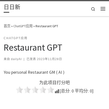
日日新
Skip to content
Search
主
首页
»
ChatGPT应用
»
Restaurant GPT
CHATGPT应用
Restaurant GPT
来自
dailyAI
|
已发表
2023年11月28日
You personal Restaurant GM ( AI )
为此项目打分吧
[总分:
0
平均分:
0
]