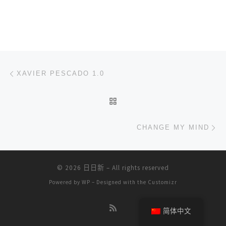
文章导航
上一篇
XAVIER PESCADO 1.0
返回文章列表
下
CHANGE MY MIND
© 2026
日日新
– All rights reserved
Powered by
WP
– Designed with the
Customizr
简体中文