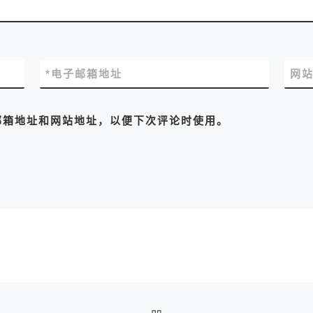
*
电子邮箱地址
网
邮箱地址和网站地址，以便下次评论时使用。
返回文章列表