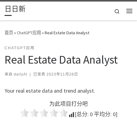
日日新
Skip to content
Search
主
首页
»
ChatGPT应用
»
Real Estate Data Analyst
CHATGPT应用
Real Estate Data Analyst
来自
dailyAI
|
已发表
2023年11月28日
Your real estate data and trend analyst.
为此项目打分吧
[总分:
0
平均分:
0
]