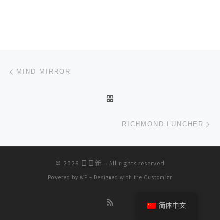
文章导航
上一篇
MIND MIRROR
返回文章列表
下
RICHMOND LUNCHER
© 2026
日日新
– All rights reserved
Powered by
WP
– Designed with the
Customizr
简体中文