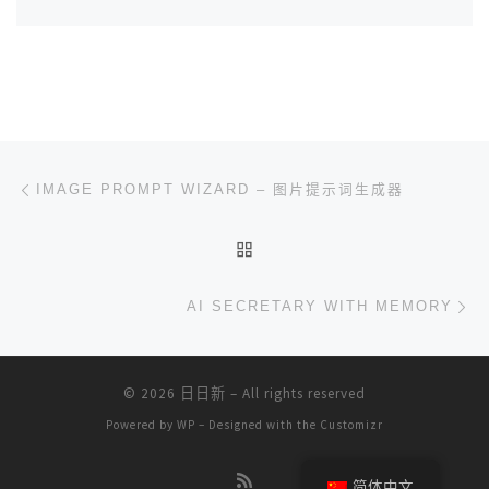
文章导航
上一篇
IMAGE PROMPT WIZARD – 图片提示词生成器
返回文章列表
下
AI SECRETARY WITH MEMORY
© 2026
日日新
– All rights reserved
Powered by
WP
– Designed with the
Customizr
简体中文