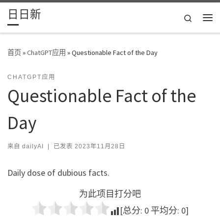
日日新
Skip to content
Search
主
首页
»
ChatGPT应用
»
Questionable Fact of the Day
CHATGPT应用
Questionable Fact of the
Day
来自
dailyAI
|
已发表
2023年11月28日
Daily dose of dubious facts.
为此项目打分吧
[总分:
0
平均分:
0
]