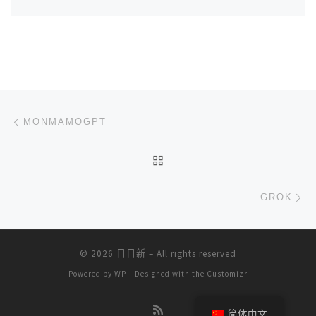
文章导航
上一篇
MONMAMOGPT
返回文章列表
下
GROK
© 2026
日日新
– All rights reserved
Powered by
WP
– Designed with the
Customizr
简体中文