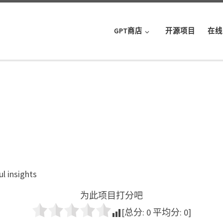
GPT商店
开源项目
在线
l insights
为此项目打分吧
[总分:
0
平均分:
0
]