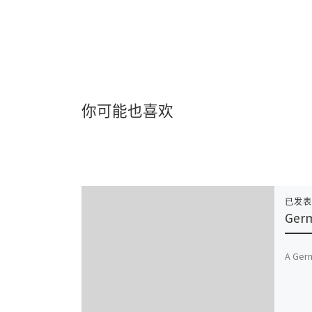
你可能也喜欢
已发
Germ
A Germ