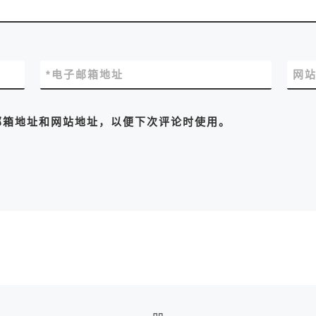
*
电子邮箱地址
网
邮箱地址和网站地址，以便下次评论时使用。
返回文章列表