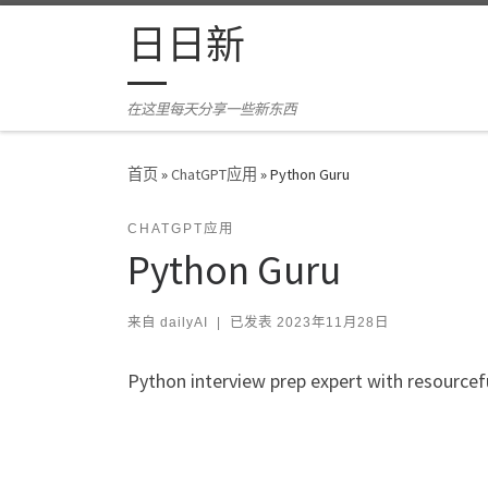
Skip to content
日日新
在这里每天分享一些新东西
首页
»
ChatGPT应用
»
Python Guru
CHATGPT应用
Python Guru
来自
dailyAI
|
已发表
2023年11月28日
Python interview prep expert with resourcefu