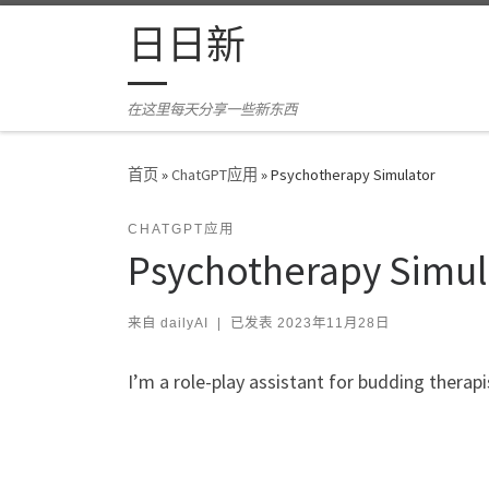
Skip to content
日日新
在这里每天分享一些新东西
首页
»
ChatGPT应用
»
Psychotherapy Simulator
CHATGPT应用
Psychotherapy Simul
来自
dailyAI
|
已发表
2023年11月28日
I’m a role-play assistant for budding therapi