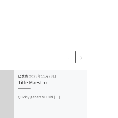
已发表
2023年11月28日
Title Maestro
Quickly generate 10 hi […]