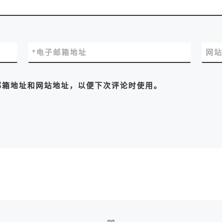
*
电子邮箱地址
网
邮箱地址和网站地址，以便下次评论时使用。
返回文章列表