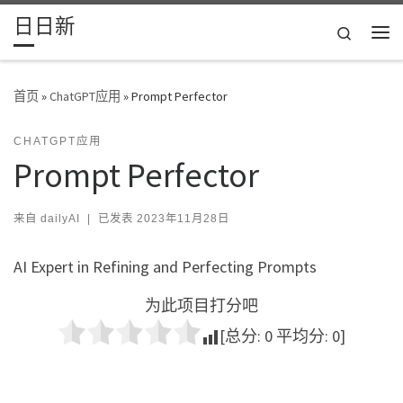
日日新
Skip to content
Search
主
首页
»
ChatGPT应用
»
Prompt Perfector
CHATGPT应用
Prompt Perfector
来自
dailyAI
|
已发表
2023年11月28日
AI Expert in Refining and Perfecting Prompts
为此项目打分吧
[总分:
0
平均分:
0
]