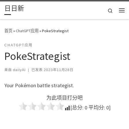
日日新
Skip to content
Search
主
首页
»
ChatGPT应用
»
PokeStrategist
CHATGPT应用
PokeStrategist
来自
dailyAI
|
已发表
2023年11月28日
Your Pokémon battle strategist.
为此项目打分吧
[总分:
0
平均分:
0
]