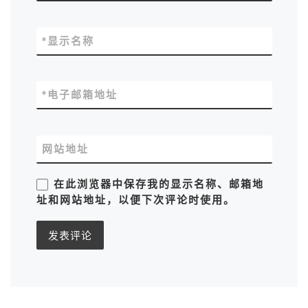
*
显示名称
*
电子邮箱地址
网站地址
在此浏览器中保存我的显示名称、邮箱地
址和网站地址，以便下次评论时使用。