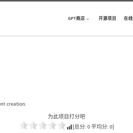
GPT商店
开源项目
在线
ent creation.
为此项目打分吧
[总分:
0
平均分:
0
]