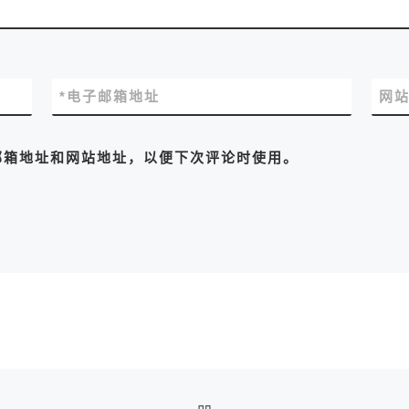
*
电子邮箱地址
网
邮箱地址和网站地址，以便下次评论时使用。
返回文章列表