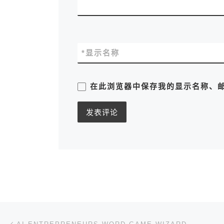
*
显示名称
在此浏览器中保存我的显示名称、
文章导航
上一篇