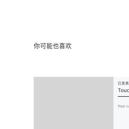
你可能也喜欢
已发
Touc
Your c