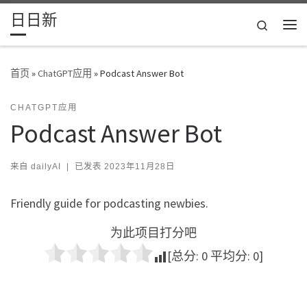
日日新
Skip to content
Search
主
首页
»
ChatGPT应用
»
Podcast Answer Bot
CHATGPT应用
Podcast Answer Bot
来自
dailyAI
|
已发表
2023年11月28日
Friendly guide for podcasting newbies.
为此项目打分吧
[总分:
0
平均分:
0
]