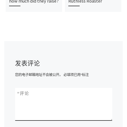
how much did they raise?
Ruthless Roaster
发表评论
您的电子邮箱地址不会被公开。
必填项已用
*
标注
*
评论