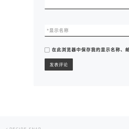
*
显示名称
在此浏览器中保存我的显示名称、
文章导航
上一篇