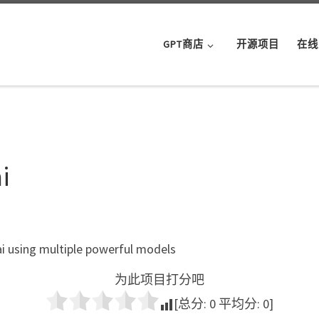
GPT商店
开源项目
在线
i
ai using multiple powerful models
为此项目打分吧
[总分:
0
平均分:
0
]