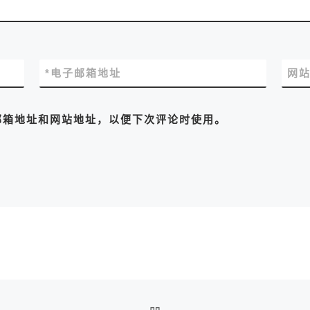
*
电子邮箱地址
网
邮箱地址和网站地址，以便下次评论时使用。
返回文章列表