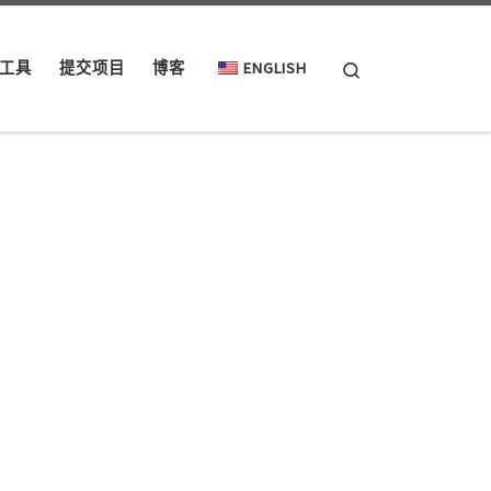
Search
工具
提交项目
博客
ENGLISH