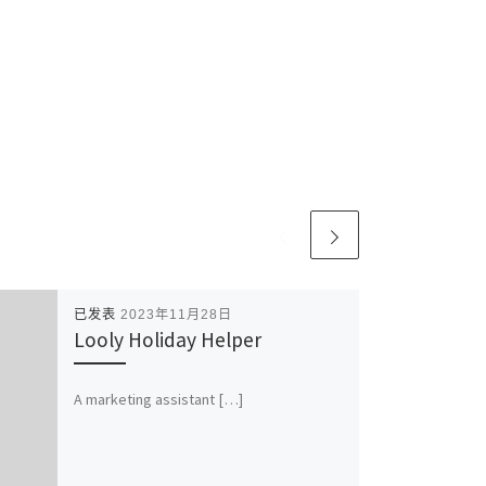
已发表
2023年11月28日
Looly Holiday Helper
A marketing assistant […]