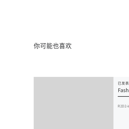
你可能也喜欢
已发
Fash
R2D2-i