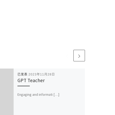
已发表
2023年11月28日
GPT Teacher
Engaging and informati […]