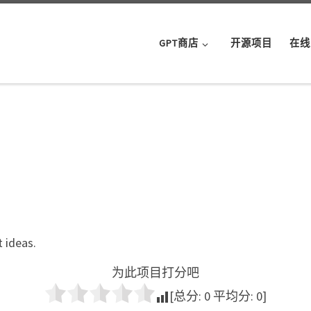
GPT商店
开源项目
在线
t ideas.
为此项目打分吧
[总分:
0
平均分:
0
]