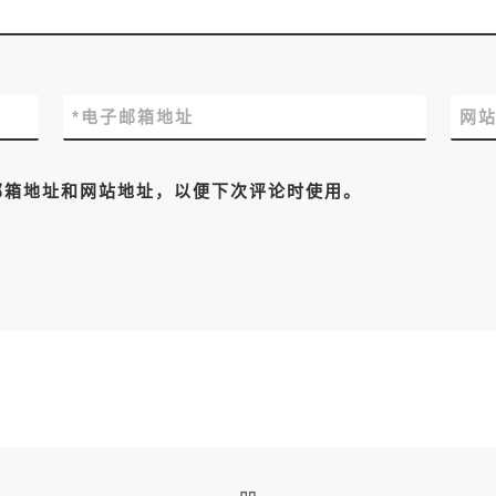
*
电子邮箱地址
网
邮箱地址和网站地址，以便下次评论时使用。
返回文章列表