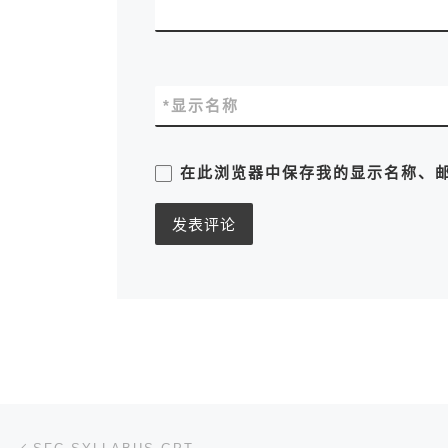
*
显示名称
在此浏览器中保存我的显示名称、
文章导航
上一篇