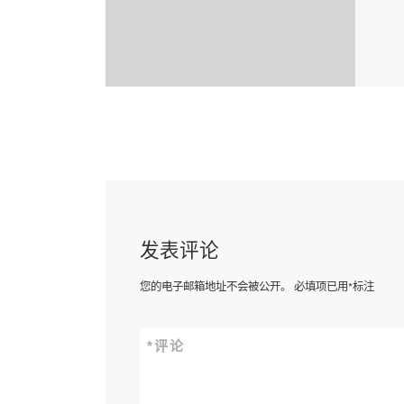
发表评论
您的电子邮箱地址不会被公开。
必填项已用
*
标注
*
评论