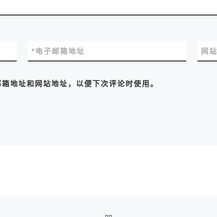
*
电子邮箱地址
网
邮箱地址和网站地址，以便下次评论时使用。
返回文章列表