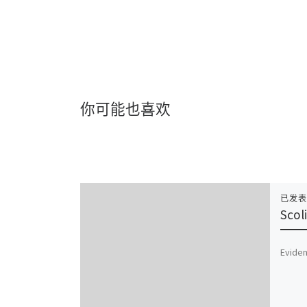
你可能也喜欢
已发
Scol
Eviden