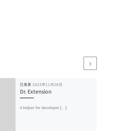
已发表
2023年11月28日
Dr. Extension
A helper for developin […]