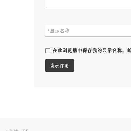
*
显示名称
在此浏览器中保存我的显示名称、
文章导航
上一篇