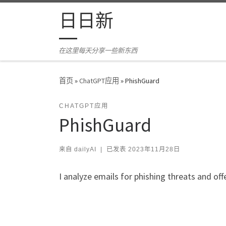
Skip to content
日日新
在这里每天分享一些新东西
首页
»
ChatGPT应用
»
PhishGuard
CHATGPT应用
PhishGuard
来自
dailyAI
|
已发表
2023年11月28日
I analyze emails for phishing threats and off