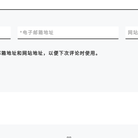
*
电子邮箱地址
网
邮箱地址和网站地址，以便下次评论时使用。
返回文章列表