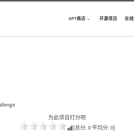
GPT商店
开源项目
在线
allenge
为此项目打分吧
[总分:
0
平均分:
0
]