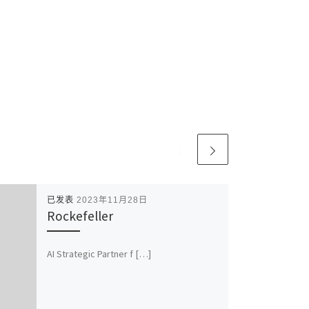
已发表
2023年11月28日
Rockefeller
AI Strategic Partner f […]