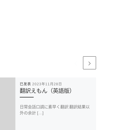
已发表
2023年11月28日
翻訳えもん（英語版）
日常会話口調に素早く翻訳 翻訳結果以
外の余計 […]