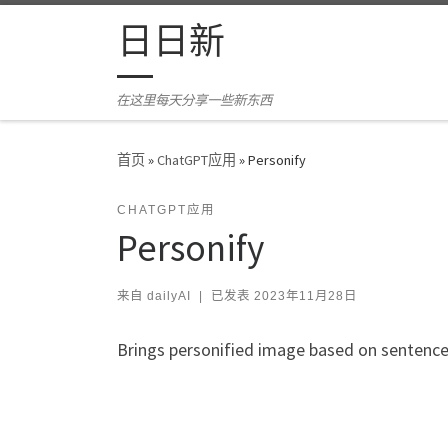
Skip to content
日日新
在这里每天分享一些新东西
首页
»
ChatGPT应用
»
Personify
CHATGPT应用
Personify
来自
dailyAI
|
已发表
2023年11月28日
Brings personified image based on sentence