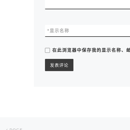
*
显示名称
在此浏览器中保存我的显示名称、
文章导航
上一篇