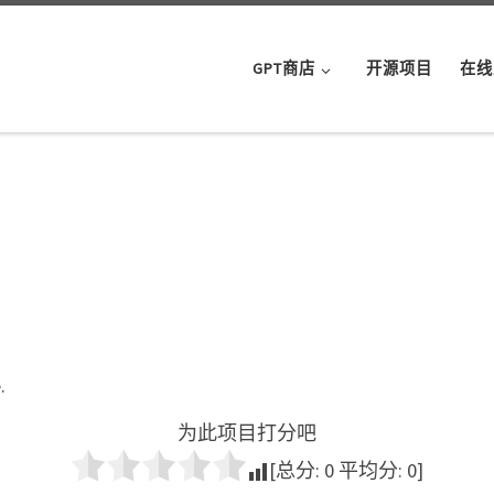
GPT商店
开源项目
在线
.
为此项目打分吧
[总分:
0
平均分:
0
]