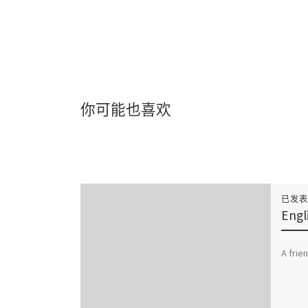
你可能也喜欢
已发
Engl
A frie