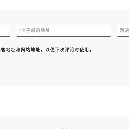
*
电子邮箱地址
网
邮箱地址和网站地址，以便下次评论时使用。
返回文章列表