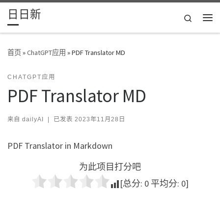
日日新
Skip to content
Search
主
首页
»
ChatGPT应用
»
PDF Translator MD
CHATGPT应用
PDF Translator MD
来自
dailyAI
|
已发表
2023年11月28日
PDF Translator in Markdown
为此项目打分吧
[总分:
0
平均分:
0
]