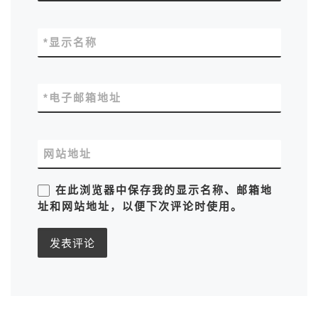
*
显示名称
*
电子邮箱地址
网站地址
在此浏览器中保存我的显示名称、邮箱地
址和网站地址，以便下次评论时使用。