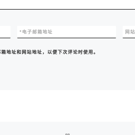
*
电子邮箱地址
网
邮箱地址和网站地址，以便下次评论时使用。
返回文章列表