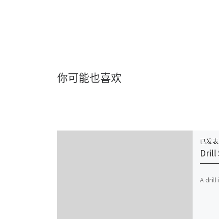
你可能也喜欢
已发
Dril
A drill