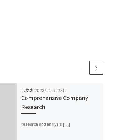
已发表
2023年11月28日
Comprehensive Company
Research
research and analysis […]