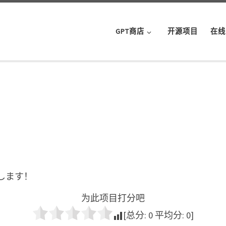
GPT商店
开源项目
在线
します！
为此项目打分吧
[总分:
0
平均分:
0
]