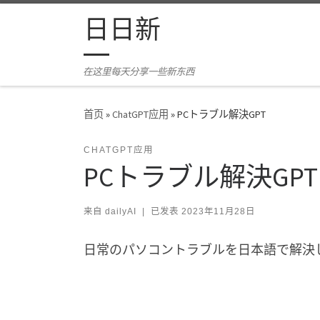
Skip to content
日日新
在这里每天分享一些新东西
首页
»
ChatGPT应用
»
PCトラブル解決GPT
CHATGPT应用
PCトラブル解決GPT
来自
dailyAI
|
已发表
2023年11月28日
日常のパソコントラブルを日本語で解決