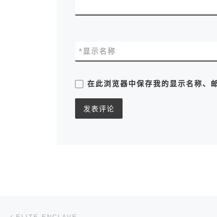
*
显示名称
在此浏览器中保存我的显示名称、
文章导航
上一篇