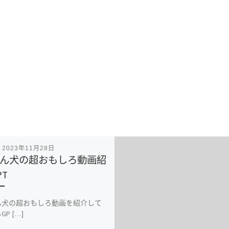
表
2023年11月28日
ん犬の超おもしろ動画紹
PT
ん犬の超おもしろ動画を紹介して
P […]