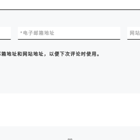
*
电子邮箱地址
网
邮箱地址和网站地址，以便下次评论时使用。
返回文章列表