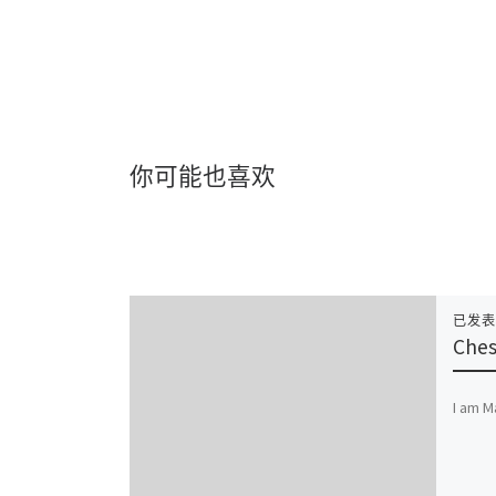
你可能也喜欢
已发
Che
I am M