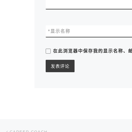
*
显示名称
在此浏览器中保存我的显示名称、
文章导航
上一篇