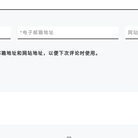
*
电子邮箱地址
网
邮箱地址和网站地址，以便下次评论时使用。
返回文章列表