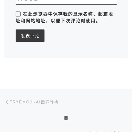
在此浏览器中保存我的显示名称、邮箱地
址和网站地址，以便下次评论时使用。
文章导航
上一篇
TRYEMOJI-AI图标转换
返回文章列表
下