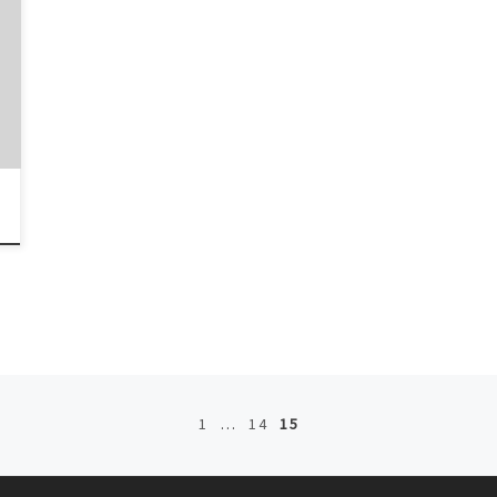
1
…
14
15