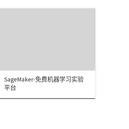
Amazon发布SageMaker Studio Lab，只要注册就提
供完全免费CPU/GPU算力的 […]
SageMaker-免费机器学习实验
平台