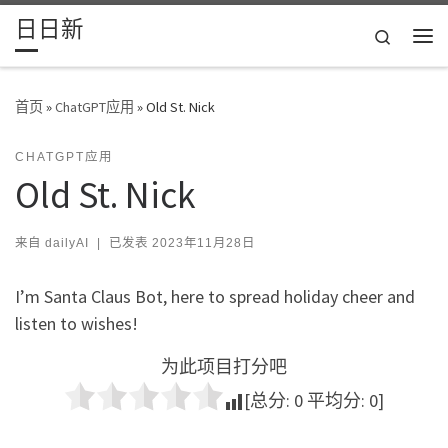
日日新
Skip to content
Search
主
首页
»
ChatGPT应用
»
Old St. Nick
CHATGPT应用
Old St. Nick
来自
dailyAI
|
已发表
2023年11月28日
I’m Santa Claus Bot, here to spread holiday cheer and
listen to wishes!
为此项目打分吧
[总分:
0
平均分:
0
]