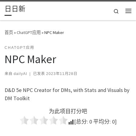
日日新
Skip to content
Search
主
首页
»
ChatGPT应用
»
NPC Maker
CHATGPT应用
NPC Maker
来自
dailyAI
|
已发表
2023年11月28日
D&D 5e NPC Creator for DMs, with Stats and Visuals by
DM Toolkit
为此项目打分吧
[总分:
0
平均分:
0
]