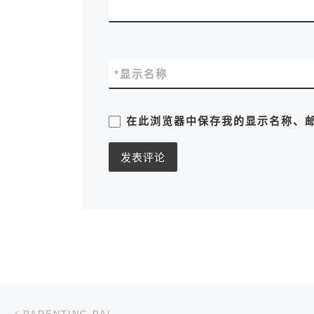
*
显示名称
在此浏览器中保存我的显示名称、
文章导航
上一篇