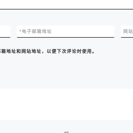
*
电子邮箱地址
网
邮箱地址和网站地址，以便下次评论时使用。
返回文章列表