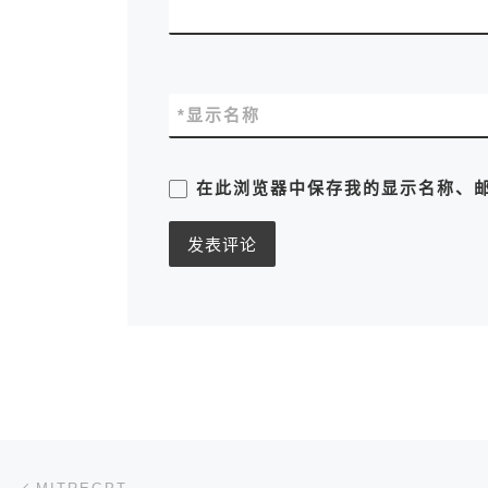
*
显示名称
在此浏览器中保存我的显示名称、
文章导航
上一篇