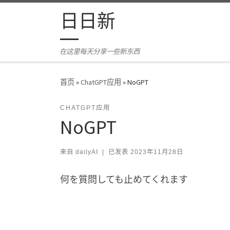
Skip to content
日日新
在这里每天分享一些新东西
首页
»
ChatGPT应用
»
NoGPT
CHATGPT应用
NoGPT
来自
dailyAI
|
已发表
2023年11月28日
何を質問しても止めてくれます