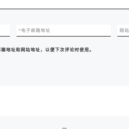
*
电子邮箱地址
网
邮箱地址和网站地址，以便下次评论时使用。
返回文章列表