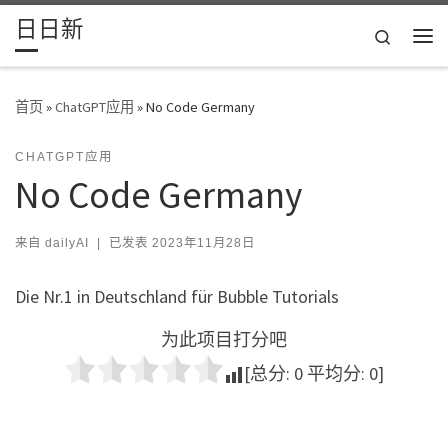
日日新
Skip to content
Search
主
首页
»
ChatGPT应用
»
No Code Germany
CHATGPT应用
No Code Germany
来自
dailyAI
|
已发表
2023年11月28日
Die Nr.1 in Deutschland für Bubble Tutorials
为此项目打分吧
[总分:
0
平均分:
0
]