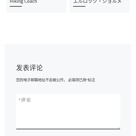
Hiking Coach
エルロック・ショルメ
发表评论
您的电子邮箱地址不会被公开。
必填项已用
*
标注
*
评论