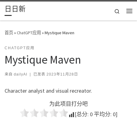
日日新
Skip to content
Search
主
首页
»
ChatGPT应用
»
Mystique Maven
CHATGPT应用
Mystique Maven
来自
dailyAI
|
已发表
2023年11月28日
Character analyst and visual recreator.
为此项目打分吧
[总分:
0
平均分:
0
]