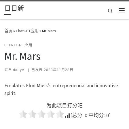
日日新
Skip to content
Search
主
首页
»
ChatGPT应用
»
Mr. Mars
CHATGPT应用
Mr. Mars
来自
dailyAI
|
已发表
2023年11月28日
Emulates Elon Musk’s entrepreneurial and innovative
spirit.
为此项目打分吧
[总分:
0
平均分:
0
]