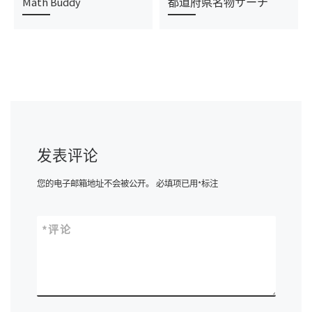
Math Buddy
都道府県名物サーチ
发表评论
您的电子邮箱地址不会被公开。
必填项已用
*
标注
*
评论