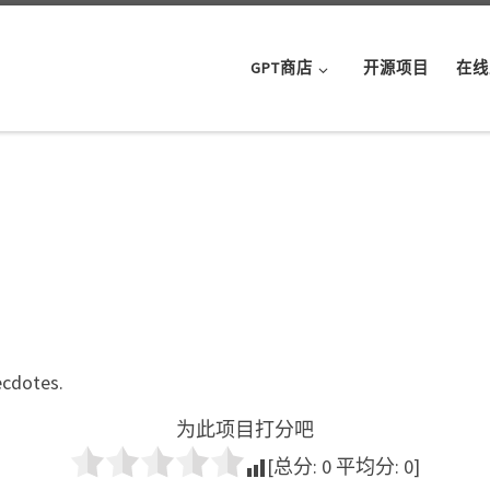
GPT商店
开源项目
在线
ecdotes.
为此项目打分吧
[总分:
0
平均分:
0
]