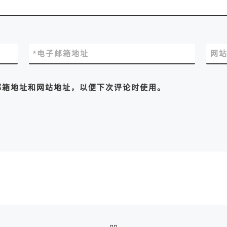
*
电子邮箱地址
网
邮箱地址和网站地址，以便下次评论时使用。
返回文章列表