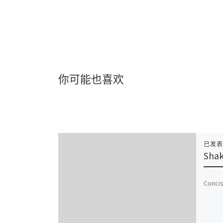
你可能也喜欢
已发
Shak
Conci