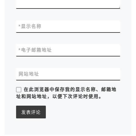
*
显示名称
*
电子邮箱地址
网站地址
在此浏览器中保存我的显示名称、邮箱地
址和网站地址，以便下次评论时使用。