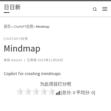
日日新
Skip to content
Search
主
首页
»
ChatGPT应用
»
Mindmap
CHATGPT应用
Mindmap
来自
dailyAI
|
已发表
2023年11月28日
Copilot for creating mindmaps
为此项目打分吧
[总分:
0
平均分:
0
]