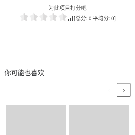
为此项目打分吧
[总分:
0
平均分:
0
]
你可能也喜欢