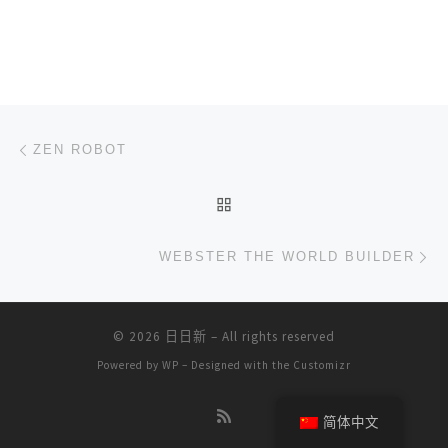
文章导航
上一篇
ZEN ROBOT
返回文章列表
下
WEBSTER THE WORLD BUILDER
© 2026
日日新
– All rights reserved
Powered by
WP
– Designed with the
Customizr
简体中文